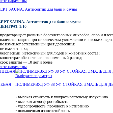
рите параметры
EPT SAUNA. Антисептик для бани и сауны
EPT SAUNA. Антисептик для бани и сауны
ЕНТРАТ 1:10
предотвращает развитие болезнетворных микробов, спор и плес
надежная защита при циклическом увлажнении и высоких переп
не изменяет естественный цвет древесины;
не имеет запаха;
безопасный, нетоксичный для людей и животных состав;
концентрат обеспечивает экономичный расход;
срок защиты — 10 лет и более.
рите параметры
Выберите параметры
ЦЕВАЯ
ПОЛИМЕРВУД УФ 38 УФ-СТОЙКАЯ ЭМАЛЬ ДЛЯ Д
• высокая стойкость к ультрафиолетовому излучению
• высокая атмосферостойкость
• ударопрочность, прочность к истиранию
• повышенная износостойкость