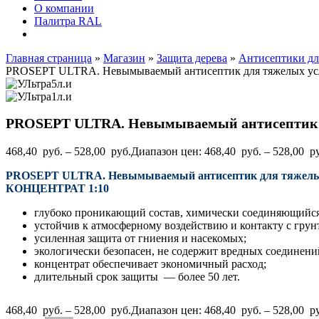
О компании
Палитра RAL
Главная страница
»
Магазин
»
Защита дерева
»
Антисептики дл
PROSEPT ULTRA. Невымываемый антисептик для тяжелых ус
PROSEPT ULTRA. Невымываемый антисептик 
468,40
руб.
–
528,00
руб.
Диапазон цен: 468,40 руб. – 528,00 р
PROSEPT ULTRA. Невымываемый антисептик для тяжелы
КОНЦЕНТРАТ 1:10
глубоко проникающий состав, химически соединяющийся
устойчив к атмосферному воздействию и контакту с грун
усиленная защита от гниения и насекомых;
экологически безопасен, не содержит вредных соединени
концентрат обеспечивает экономичный расход;
длительный срок защиты — более 50 лет.
468,40
руб.
–
528,00
руб.
Диапазон цен: 468,40 руб. – 528,00 р