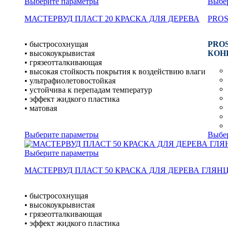
Выберите параметры
Выбе
МАСТЕРВУД ПЛАСТ 20 КРАСКА ДЛЯ ДЕРЕВА
PROS
• быстросохнущая
PROS
• высокоукрывистая
КОНЦ
• грязеотталкивающая
• высокая стойкость покрытия к воздействию влаги
• ультрафиолетовостойкая
• устойчива к перепадам температур
• эффект жидкого пластика
• матовая
Выберите параметры
Выбе
Выберите параметры
МАСТЕРВУД ПЛАСТ 50 КРАСКА ДЛЯ ДЕРЕВА ГЛЯН
• быстросохнущая
• высокоукрывистая
• грязеотталкивающая
• эффект жидкого пластика