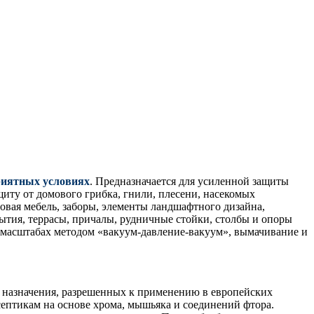
риятных условиях
. Предназначается для усиленной защиты
иту от домового грибка, гнили, плесени, насекомых
довая мебель, заборы, элементы ландшафтного дизайна,
ытия, террасы, причалы, рудничные стойки, столбы и опоры
 масштабах методом «вакуум-давление-вакуум», вымачивание и
 назначения, разрешенных к применению в европейских
ептикам на основе хрома, мышьяка и соединений фтора.