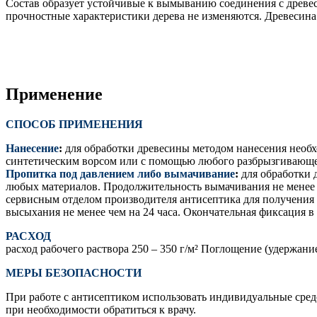
Состав образует устойчивые к вымыванию соединения с древес
прочностные характеристики дерева не изменяются. Древесина 
Применение
СПОСОБ ПРИМЕНЕНИЯ
Нанесение
:
для обработки древесины методом нанесения необхо
синтетическим ворсом или с помощью любого разбрызгивающего
Пропитка под давлением либо вымачивание
:
для обработки 
любых материалов. Продолжительность вымачивания не менее 6
сервисным отделом производителя антисептика для получения
высыхания не менее чем на 24 часа. Окончательная фиксация в 
РАСХОД
расход рабочего раствора 250 – 350 г/м² Поглощение (удержа
МЕРЫ БЕЗОПАСНОСТИ
При работе с антисептиком использовать индивидуальные сред
при необходимости обратиться к врачу.