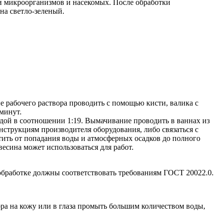
и микроорганизмов и насекомых. После обработки
на светло-зеленый.
 рабочего раствора проводить с помощью кисти, валика с
минут.
дой в соотношении 1:19. Вымачивание проводить в ваннах из
нструкциям производителя оборудования, либо связаться с
ить от попадания воды и атмосферных осадков до полного
весина может использоваться для работ.
 обработке должны соответствовать требованиям ГОСТ 20022.0.
ора на кожу или в глаза промыть большим количеством воды,