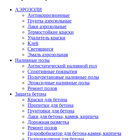
АЭРОЗОЛИ
Антикоррозионные
Грунты аэрозольные
Лаки аэрозольные
Термостойкие краски
Удалитель краски
Клей
Светящиеся
Эмаль аэрозольная
Наливные полы
Антистатический наливной пол
Спортивные покрытия
Полиуретановые наливные полы
Эпоксидные наливные полы
Ремонт полов
Защита бетона
Краски для бетона
Пропитки для бетона
Грунтовки для бетона
Лаки для бетона, камня, кирпича
Дорожная разметка
Ремонт полов
Гидрофобизатор для бетона,камня, кирпича
Гидроизоляция для бетона