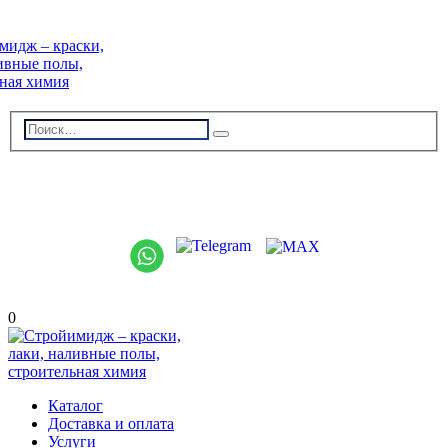
г. Волжский, пр-кт Ленина 308Г
stroiimidg@mail.ru
+7 (8442) 29-70-85
График работы: Пн-Пт 09:00-18:00
0
Каталог
Доставка и оплата
Услуги