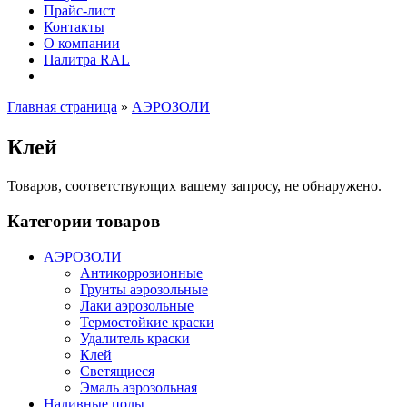
Прайс-лист
Контакты
О компании
Палитра RAL
Главная страница
»
АЭРОЗОЛИ
Клей
Товаров, соответствующих вашему запросу, не обнаружено.
Категории товаров
АЭРОЗОЛИ
Антикоррозионные
Грунты аэрозольные
Лаки аэрозольные
Термостойкие краски
Удалитель краски
Клей
Светящиеся
Эмаль аэрозольная
Наливные полы