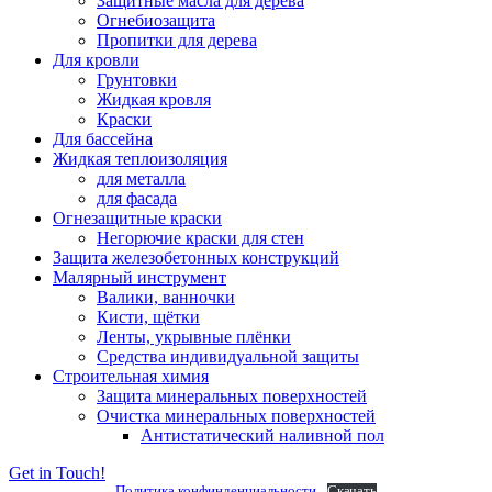
Защитные масла для дерева
Огнебиозащита
Пропитки для дерева
Для кровли
Грунтовки
Жидкая кровля
Краски
Для бассейна
Жидкая теплоизоляция
для металла
для фасада
Огнезащитные краски
Негорючие краски для стен
Защита железобетонных конструкций
Малярный инструмент
Валики, ванночки
Кисти, щётки
Ленты, укрывные плёнки
Средства индивидуальной защиты
Строительная химия
Защита минеральных поверхностей
Очистка минеральных поверхностей
Антистатический наливной пол
Get in Touch!
Политика конфинденциальности
Скачать