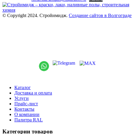
© Copyright 2024. Стройимидж.
Создание сайтов в Волгограде
г. Волжский, пр-кт Ленина 308Г
stroiimidg@mail.ru
+7 (8442) 29-70-85
График работы: Пн-Пт 09:00-18:00
Каталог
Доставка и оплата
Услуги
Прайс-лист
Контакты
О компании
Палитра RAL
Категории товаров