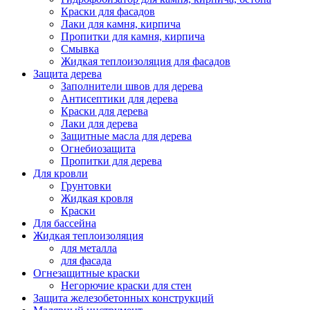
Краски для фасадов
Лаки для камня, кирпича
Пропитки для камня, кирпича
Смывка
Жидкая теплоизоляция для фасадов
Защита дерева
Заполнители швов для дерева
Антисептики для дерева
Краски для дерева
Лаки для дерева
Защитные масла для дерева
Огнебиозащита
Пропитки для дерева
Для кровли
Грунтовки
Жидкая кровля
Краски
Для бассейна
Жидкая теплоизоляция
для металла
для фасада
Огнезащитные краски
Негорючие краски для стен
Защита железобетонных конструкций