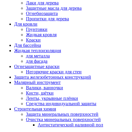
Лаки для дерева
Защитные масла для дерева
Огнебиозащита
Пропитки для дерева
Для кровли
Грунтовки
Жидкая кровля
Краски
Для бассейна
Жидкая теплоизоляция
для металла
для фасада
Огнезащитные краски
Негорючие краски для стен
Защита железобетонных конструкций
Малярный инструмент
Валики, ванночки
Кисти, щётки
Ленты, укрывные плёнки
Средства индивидуальной защиты
Строительная химия
Защита минеральных поверхностей
Очистка минеральных поверхностей
Антистатический наливной пол