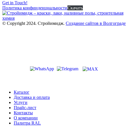
Get in Touch!
Политика конфинденциальности
Скачать
© Copyright 2024. Стройимидж.
Создание сайтов в Волгограде
г. Волжский, пр-кт Ленина 308Г
stroiimidg@mail.ru
+7 (8442) 29-70-85
График работы: Пн-Пт 09:00-18:00
Каталог
Доставка и оплата
Услуги
Прайс-лист
Контакты
О компании
Палитра RAL