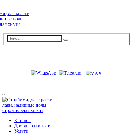
г. Волжский, пр-кт Ленина 308Г
stroiimidg@mail.ru
+7 (8442) 29-70-85
График работы: Пн-Пт 09:00-18:00
0
Каталог
Доставка и оплата
Услуги