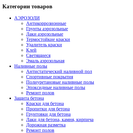
Категории товаров
АЭРОЗОЛИ
Антикоррозионные
Грунты аэрозольные
Лаки аэрозольные
Термостойкие краски
Удалитель краски
Клей
Светящиеся
Эмаль аэрозольная
Наливные полы
Антистатический наливной пол
Спортивные покрытия
Полиуретановые наливные полы
Эпоксидные наливные полы
Ремонт полов
Защита бетона
Краски для бетона
Пропитки для бетона
Грунтовки для бетона
Лаки для бетона, камня, кирпича
Дорожная разметка
Ремонт полов