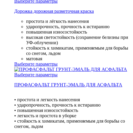
Выберите параметры
Дорожка дорожная разметочная краска
простота и лёгкость нанесения
ударопрочность, прочность к истиранию
повышенная износостойкость
высокая светостойкость (сохранение белизны при
УФ-облучении)
стойкость к химикатам, применяемым для борьбы
со снегом, льдом
матовая
Выберите параметры
Выберите параметры
ПРОФАСФАЛЬТ ГРУНТ-ЭМАЛЬ ДЛЯ АСФАЛЬТА
• простота и легкость нанесения
• ударопрочность, прочность к истиранию
• повышенная износостойкость
• легкость и простота в уборке
• стойкость к химикатам, применяемым для борьбы со
снегом, льдом