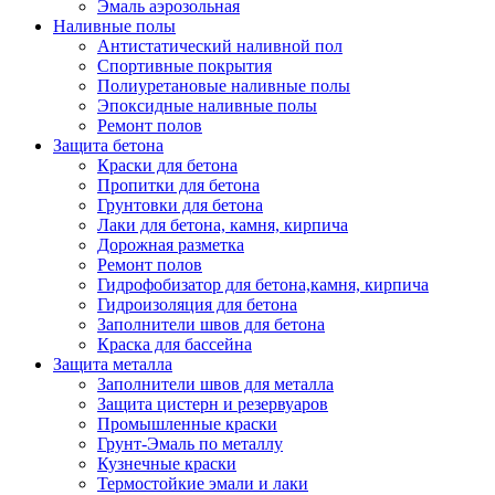
Эмаль аэрозольная
Наливные полы
Антистатический наливной пол
Спортивные покрытия
Полиуретановые наливные полы
Эпоксидные наливные полы
Ремонт полов
Защита бетона
Краски для бетона
Пропитки для бетона
Грунтовки для бетона
Лаки для бетона, камня, кирпича
Дорожная разметка
Ремонт полов
Гидрофобизатор для бетона,камня, кирпича
Гидроизоляция для бетона
Заполнители швов для бетона
Краска для бассейна
Защита металла
Заполнители швов для металла
Защита цистерн и резервуаров
Промышленные краски
Грунт-Эмаль по металлу
Кузнечные краски
Термостойкие эмали и лаки