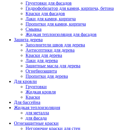
Грунтовки для фасадов
Гидрофобизатор для камня, кирпича, бетона
Краски для фасадов
Лаки для камня, кирпича
Пропитки для камня, кирпича
Смывка
Жидкая теплоизоляция для фасадов
Защита дерева
Заполнители швов для дерева
Антисептики для дерева
Краски для дерева
Лаки для дерева
Защитные масла для дерева
Огнебиозащита
Пропитки для дерева
Для кровли
Грунтовки
Жидкая кровля
Краски
Для бассейна
Жидкая теплоизоляция
для металла
для фасада
Огнезащитные краски
Негорючие краски для стен