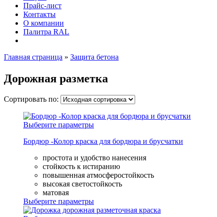
Прайс-лист
Контакты
О компании
Палитра RAL
Главная страница
»
Защита бетона
Дорожная разметка
Сортировать по:
Выберите параметры
Бордюр -Колор краска для бордюра и брусчатки
простота и удобство нанесения
стойкость к истиранию
повышенная атмосферостойкость
высокая светостойкость
матовая
Выберите параметры