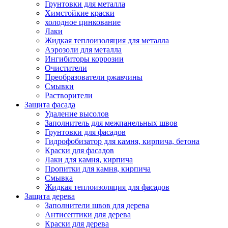
Грунтовки для металла
Химстойкие краски
холодное цинкование
Лаки
Жидкая теплоизоляция для металла
Аэрозоли для металла
Ингибиторы коррозии
Очистители
Преобразователи ржавчины
Смывки
Растворители
Защита фасада
Удаление высолов
Заполнитель для межпанельных швов
Грунтовки для фасадов
Гидрофобизатор для камня, кирпича, бетона
Краски для фасадов
Лаки для камня, кирпича
Пропитки для камня, кирпича
Смывка
Жидкая теплоизоляция для фасадов
Защита дерева
Заполнители швов для дерева
Антисептики для дерева
Краски для дерева