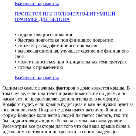
Выберите параметры
ПРОПИТОЛ ПГИ ПОЛИМЕРНО-БИТУМНЫЙ
ПРАЙМЕР ДЛЯ БЕТОНА
• гидроизоляция основания
• быстрая подготовка под финишное покрытие
• снижает расход финишного покрытия
• высокоадгезионная, улучшает сцепление финишного
слоя
• может наноситься при отрицательных температурах
• готова к применению
Выберите параметры
Одним из самых важных факторов в доме является крыша. В
том случае, если она течет и разваливается не по дням, а по
часам это не предоставляет дополнительного комфорта.
Комфорт будет, если крыша будет цела и вам не нужно будет за
нее волноваться. Покрытие дома имеет различный вид и
форму. Большое количество людей пытается сделать, так что
бы гидроизоляция в доме была на самом высоком уровне.
Рассмотрим все факторы для того что бы ваша крыша была в
идеальном состоянии и не тревожила своих владельцев.