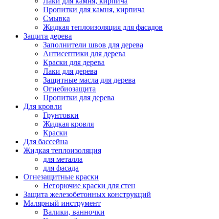
Лаки для камня, кирпича
Пропитки для камня, кирпича
Смывка
Жидкая теплоизоляция для фасадов
Защита дерева
Заполнители швов для дерева
Антисептики для дерева
Краски для дерева
Лаки для дерева
Защитные масла для дерева
Огнебиозащита
Пропитки для дерева
Для кровли
Грунтовки
Жидкая кровля
Краски
Для бассейна
Жидкая теплоизоляция
для металла
для фасада
Огнезащитные краски
Негорючие краски для стен
Защита железобетонных конструкций
Малярный инструмент
Валики, ванночки