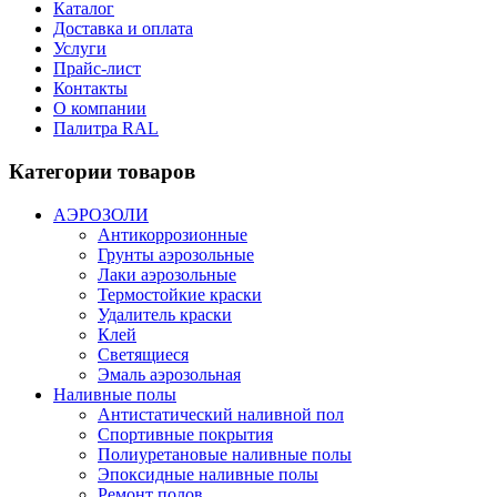
Каталог
Доставка и оплата
Услуги
Прайс-лист
Контакты
О компании
Палитра RAL
Категории товаров
АЭРОЗОЛИ
Антикоррозионные
Грунты аэрозольные
Лаки аэрозольные
Термостойкие краски
Удалитель краски
Клей
Светящиеся
Эмаль аэрозольная
Наливные полы
Антистатический наливной пол
Спортивные покрытия
Полиуретановые наливные полы
Эпоксидные наливные полы
Ремонт полов