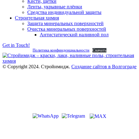
Кисти, щётки
Ленты, укрывные плёнки
Средства индивидуальной защиты
Строительная химия
Защита минеральных поверхностей
Очистка минеральных поверхностей
Антистатический наливной пол
Get in Touch!
Политика конфинденциальности
Скачать
© Copyright 2024. Стройимидж.
Создание сайтов в Волгограде
г. Волжский, пр-кт Ленина 308Г
stroiimidg@mail.ru
+7 (8442) 29-70-85
График работы: Пн-Пт 09:00-18:00