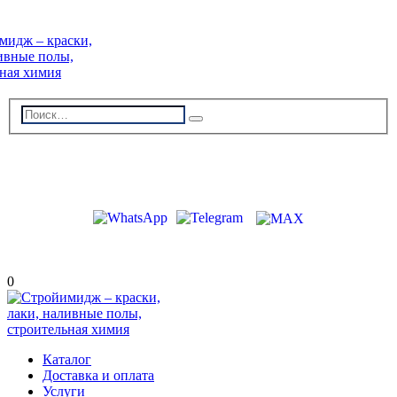
г. Волжский, пр-кт Ленина 308Г
stroiimidg@mail.ru
+7 (8442) 29-70-85
График работы: Пн-Пт 09:00-18:00
0
Каталог
Доставка и оплата
Услуги