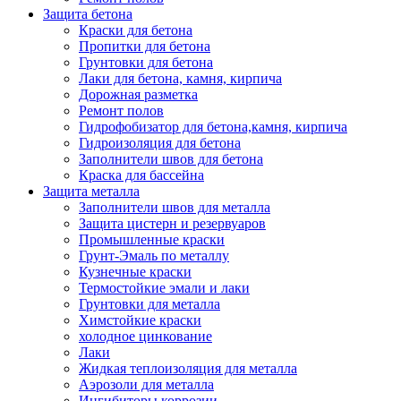
Защита бетона
Краски для бетона
Пропитки для бетона
Грунтовки для бетона
Лаки для бетона, камня, кирпича
Дорожная разметка
Ремонт полов
Гидрофобизатор для бетона,камня, кирпича
Гидроизоляция для бетона
Заполнители швов для бетона
Краска для бассейна
Защита металла
Заполнители швов для металла
Защита цистерн и резервуаров
Промышленные краски
Грунт-Эмаль по металлу
Кузнечные краски
Термостойкие эмали и лаки
Грунтовки для металла
Химстойкие краски
холодное цинкование
Лаки
Жидкая теплоизоляция для металла
Аэрозоли для металла
Ингибиторы коррозии