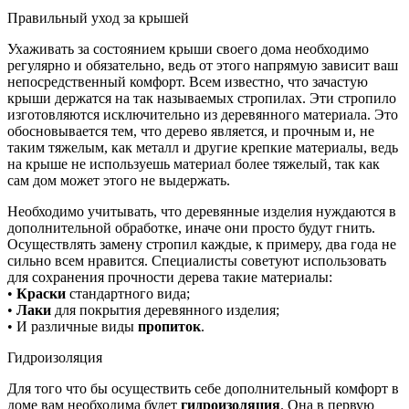
Правильный уход за крышей
Ухаживать за состоянием крыши своего дома необходимо
регулярно и обязательно, ведь от этого напрямую зависит ваш
непосредственный комфорт. Всем известно, что зачастую
крыши держатся на так называемых стропилах. Эти стропило
изготовляются исключительно из деревянного материала. Это
обосновывается тем, что дерево является, и прочным и, не
таким тяжелым, как металл и другие крепкие материалы, ведь
на крыше не используешь материал более тяжелый, так как
сам дом может этого не выдержать.
Необходимо учитывать, что деревянные изделия нуждаются в
дополнительной обработке, иначе они просто будут гнить.
Осуществлять замену стропил каждые, к примеру, два года не
сильно всем нравится. Специалисты советуют использовать
для сохранения прочности дерева такие материалы:
•
Краски
стандартного вида;
•
Лаки
для покрытия деревянного изделия;
• И различные виды
пропиток
.
Гидроизоляция
Для того что бы осуществить себе дополнительный комфорт в
доме вам необходима будет
гидроизоляция
. Она в первую