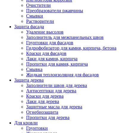
Очистители
Преобразователи ржавчины
Смывки
Растворители
Защита фасада
Удаление высолов
Заполнитель для межпанельных швов
Грунтовки для фасадов
Гидрофобизатор для камня, кирпича, бетона
Краски для фасадов
Лаки для камня, кирпича
Пропитки для камня, кирпича
Смывка
Жидкая теплоизоляция для фасадов
Защита дерева
Заполнители швов для дерева
Антисептики для дерева
Краски для дерева
Лаки для дерева
Защитные масла для дерева
Огнебиозащита
Пропитки для дерева
Для кровли
Грунтовки