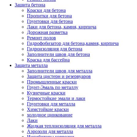
Защита бетона
Краски для бетона
Пропитки для бетона
Грунтовки для бетона
Лаки для бетона, камня, кирпича
Дорожная разметка
Ремонт полов
Гидрофобизатор для бетона,камня, кирпича
Гидроизоляция для бетона
Заполнители швов для бетона
Краска для бассейна
Защита металла
Заполнители швов для металла
Защита цистерн и резервуаров
Промышленные краски
Грунт-Эмаль по металлу
Кузнечные краски
Термостойкие эмали и лаки
Грунтовки для металла
Химстойкие краски
холодное цинкование
Лаки
Жидкая теплоизоляция для металла
Аэрозоли для металла
Ингибиторы коррозии