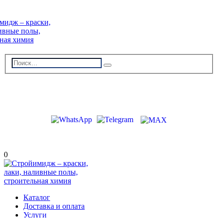
г. Волжский, пр-кт Ленина 308Г
stroiimidg@mail.ru
+7 (8442) 29-70-85
График работы: Пн-Пт 09:00-18:00
0
Каталог
Доставка и оплата
Услуги