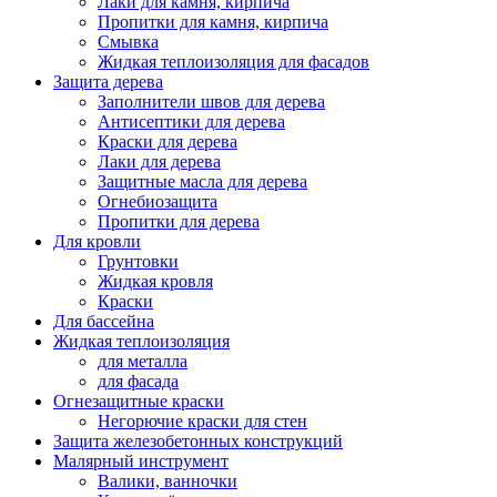
Лаки для камня, кирпича
Пропитки для камня, кирпича
Смывка
Жидкая теплоизоляция для фасадов
Защита дерева
Заполнители швов для дерева
Антисептики для дерева
Краски для дерева
Лаки для дерева
Защитные масла для дерева
Огнебиозащита
Пропитки для дерева
Для кровли
Грунтовки
Жидкая кровля
Краски
Для бассейна
Жидкая теплоизоляция
для металла
для фасада
Огнезащитные краски
Негорючие краски для стен
Защита железобетонных конструкций
Малярный инструмент
Валики, ванночки