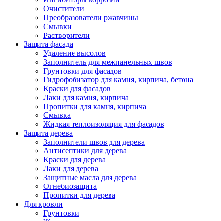
Очистители
Преобразователи ржавчины
Смывки
Растворители
Защита фасада
Удаление высолов
Заполнитель для межпанельных швов
Грунтовки для фасадов
Гидрофобизатор для камня, кирпича, бетона
Краски для фасадов
Лаки для камня, кирпича
Пропитки для камня, кирпича
Смывка
Жидкая теплоизоляция для фасадов
Защита дерева
Заполнители швов для дерева
Антисептики для дерева
Краски для дерева
Лаки для дерева
Защитные масла для дерева
Огнебиозащита
Пропитки для дерева
Для кровли
Грунтовки