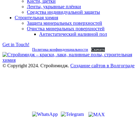
Кисти, щётки
Ленты, укрывные плёнки
Средства индивидуальной защиты
Строительная химия
Защита минеральных поверхностей
Очистка минеральных поверхностей
Антистатический наливной пол
Get in Touch!
Политика конфинденциальности
Скачать
© Copyright 2024. Стройимидж.
Создание сайтов в Волгограде
г. Волжский, пр-кт Ленина 308Г
stroiimidg@mail.ru
+7 (8442) 29-70-85
График работы: Пн-Пт 09:00-18:00