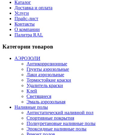
Каталог
Доставка и оплата
Услуги
Прайс-лист
Контакты
О компании
Палитра RAL
Категории товаров
АЭРОЗОЛИ
Антикоррозионные
Грунты аэрозольные
Лаки аэрозольные
Термостойкие краски
Удалитель краски
Клей
Светящиеся
Эмаль аэрозольная
Наливные полы
Антистатический наливной пол
Спортивные покрытия
Полиуретановые наливные полы
Эпоксидные наливные полы
Ремонт полов