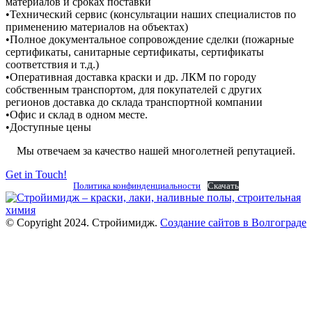
материалов и сроках поставки
•​Технический сервис (консультации наших специалистов по
применению материалов на объектах)
•Полное документальное сопровождение сделки (пожарные
сертификаты, санитарные сертификаты, сертификаты
соответствия и т.д.)
•Оперативная доставка краски и др. ЛКМ по городу
собственным транспортом, для покупателей с других
регионов доставка до склада транспортной компании
•Офис и склад в одном месте.
•Доступные цены
Мы отвечаем за качество нашей многолетней репутацией.
Get in Touch!
Политика конфинденциальности
Скачать
© Copyright 2024. Стройимидж.
Создание сайтов в Волгограде
г. Волжский, пр-кт Ленина 308Г
stroiimidg@mail.ru