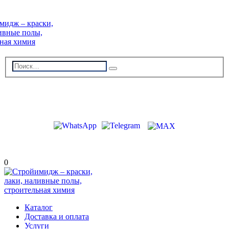
г. Волжский, пр-кт Ленина 308Г
stroiimidg@mail.ru
+7 (8442) 29-70-85
График работы: Пн-Пт 09:00-18:00
0
Каталог
Доставка и оплата
Услуги