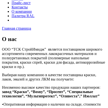
Прайс-лист
Контакты
О компании
Палитра RAL
Главная страница
О нас
ООО “ТСК СтройИмидж” является поставщиком широкого
ассортимента современных лакокрасочных материалов и
полиуретановых покрытий (полимерные напольные
покрытия, краски спрей, краски для фасада, антикоррозийные
краски и пр.).
Выбирая нашу компанию в качестве поставщика краски,
лаков, эмалей и других ЛКМ вы получаете:
Неизменно высокое качество продукции наших партнеров:
завод “Краско”, “Bosny”, “Просепт”, “Специальные
технологии”, “Мультипротект”, “Оливеста”,” Изоллат”
•Оперативная информация о наличии на складе, стоимости