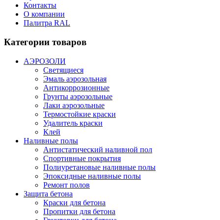
Контакты
О компании
Палитра RAL
Категории товаров
АЭРОЗОЛИ
Светящиеся
Эмаль аэрозольная
Антикоррозионные
Грунты аэрозольные
Лаки аэрозольные
Термостойкие краски
Удалитель краски
Клей
Наливные полы
Антистатический наливной пол
Спортивные покрытия
Полиуретановые наливные полы
Эпоксидные наливные полы
Ремонт полов
Защита бетона
Краски для бетона
Пропитки для бетона