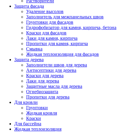
Растворители
Защита фасада
Удаление высолов
Заполнитель для межпанельных швов
Грунтовки для фасадов
Гидрофобизатор для камня, кирпича, бетона
Краски для фасадов
Лаки для камня, кирпича
Пропитки для камня, кирпича
Смывка
Жидкая теплоизоляция для фасадов
Защита дерева
Заполнители швов для дерева
Антисептики для дерева
Краски для дерева
Лаки для дерева
Защитные масла для дерева
Огнебиозащита
Пропитки для дерева
Для кровли
Грунтовки
Жидкая кровля
Краски
Для бассейна
Жидкая теплоизоляция