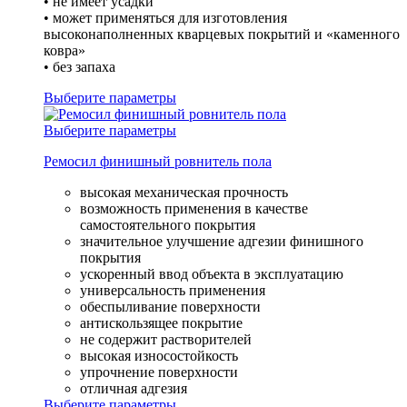
• не имеет усадки
• может применяться для изготовления
высоконаполненных кварцевых покрытий и «каменного
ковра»
• без запаха
Выберите параметры
Выберите параметры
Ремосил финишный ровнитель пола
высокая механическая прочность
возможность применения в качестве
самостоятельного покрытия
значительное улучшение адгезии финишного
покрытия
ускоренный ввод объекта в эксплуатацию
универсальность применения
обеспыливание поверхности
антискользящее покрытие
не содержит растворителей
высокая износостойкость
упрочнение поверхности
отличная адгезия
Выберите параметры