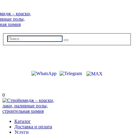
г. Волжский, пр-кт Ленина 308Г
stroiimidg@mail.ru
+7 (8442) 29-70-85
График работы: Пн-Пт 09:00-18:00
0
Каталог
Доставка и оплата
Услуги