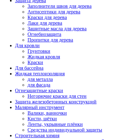
Защита дерева
Заполнители швов для дерева
Антисептики для дерева
Краски для дерева
Лаки для дерева
Защитные масла для дерева
Огнебиозащита
Пропитки для дерева
Для кровли
Грунтовки
Жидкая кровля
Краски
Для бассейна
Жидкая теплоизоляция
для металла
для фасада
Огнезащитные краски
Негорючие краски для стен
Защита железобетонных конструкций
Малярный инструмент
Валики, ванночки
Кисти, щётки
Ленты, укрывные плёнки
Средства индивидуальной защиты
Строительная химия