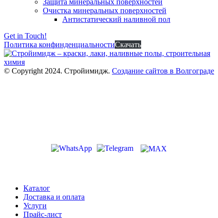
Защита минеральных поверхностей
Очистка минеральных поверхностей
Антистатический наливной пол
Get in Touch!
Политика конфинденциальности
Скачать
© Copyright 2024. Стройимидж.
Создание сайтов в Волгограде
г. Волжский, пр-кт Ленина 308Г
stroiimidg@mail.ru
+7 (8442) 29-70-85
График работы: Пн-Пт 09:00-18:00
Каталог
Доставка и оплата
Услуги
Прайс-лист