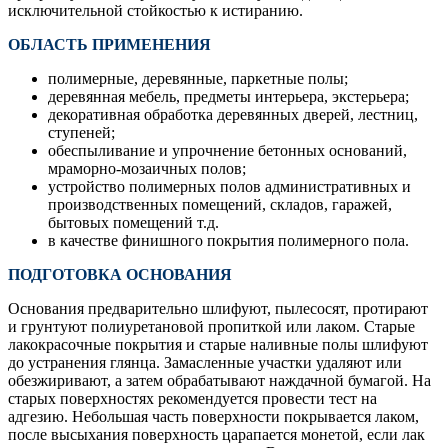
исключительной стойкостью к истиранию.
ОБЛАСТЬ ПРИМЕНЕНИЯ
полимерные, деревянные, паркетные полы;
деревянная мебель, предметы интерьера, экстерьера;
декоративная обработка деревянных дверей, лестниц,
ступеней;
обеспыливание и упрочнение бетонных оснований,
мраморно-мозаичных полов;
устройство полимерных полов административных и
производственных помещений, складов, гаражей,
бытовых помещений т.д.
в качестве финишного покрытия полимерного пола.
ПОДГОТОВКА ОСНОВАНИЯ
Основания предварительно шлифуют, пылесосят, протирают
и грунтуют полиуретановой пропиткой или лаком. Старые
лакокрасочные покрытия и старые наливные полы шлифуют
до устранения глянца. Замасленные участки удаляют или
обезжиривают, а затем обрабатывают наждачной бумагой. На
старых поверхностях рекомендуется провести тест на
адгезию. Небольшая часть поверхности покрывается лаком,
после высыхания поверхность царапается монетой, если лак