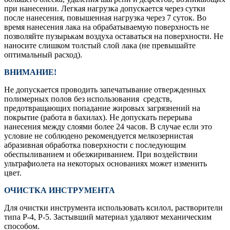
при нанесении. Легкая нагрузка допускается через сутки
после нанесения, повышенная нагрузка через 7 суток. Во
время нанесения лака на обрабатываемую поверхность не
позволяйте пузырькам воздуха оставаться на поверхности. Не
наносите слишком толстый слой лака (не превышайте
оптимальный расход).
ВНИМАНИЕ!
Не допускается проводить запечатывание отвержденных
полимерных полов без использования средств,
предотвращающих попадание жировых загрязнений на
покрытие (работа в бахилах). Не допускать перерыва
нанесения между слоями более 24 часов. В случае если это
условие не соблюдено рекомендуется мелкозернистая
абразивная обработка поверхности с последующим
обеспыливанием и обезжириванием. При воздействии
ультрафиолета на некоторых основаниях может изменить
цвет.
ОЧИСТКА ИНСТРУМЕНТА
Для очистки инструмента использовать ксилол, растворители
типа Р-4, Р-5. Застывший материал удаляют механическим
способом.