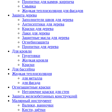
Пропитки для камня, кирпича
Смывка
Жидкая теплоизоляция для фасадов
Защита дерева
Заполнители швов для дерева
Антисептики для дерева
Краски для дерева
Лаки для дерева
Защитные масла для дерева
Огнебиозащита
Пропитки для дерева
Для кровли
Грунтовки
Жидкая кровля
Краски
Для бассейна
Жидкая теплоизоляция
для металла
для фасада
Огнезащитные краски
Негорючие краски для стен
Защита железобетонных конструкций
Малярный инструмент
Валики, ванночки
Кисти, щётки