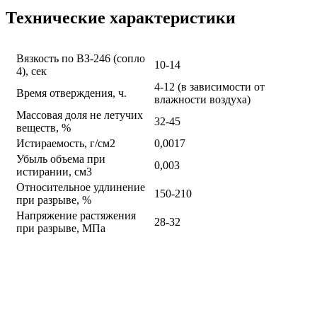
Технические характеристики
Вязкость по ВЗ-246 (сопло
10-14
4), сек
4-12 (в зависимости от
Время отверждения, ч.
влажности воздуха)
Массовая доля не летучих
32-45
веществ, %
Истираемость, г/см2
0,0017
Убыль объема при
0,003
истирании, см3
Относительное удлинение
150-210
при разрыве, %
Напряжение растяжения
28-32
при разрыве, МПа