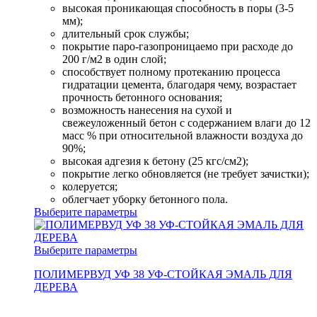
высокая проникающая способность в поры (3-5
мм);
длительный срок службы;
покрытие паро-газопроницаемо при расходе до
200 г/м2 в один слой;
способствует полному протеканию процесса
гидратации цемента, благодаря чему, возрастает
прочность бетонного основания;
возможность нанесения на сухой и
свежеуложенный бетон с содержанием влаги до 12
масс % при относительной влажности воздуха до
90%;
высокая адгезия к бетону (25 кгс/см2);
покрытие легко обновляется (не требует зачистки);
колеруется;
облегчает уборку бетонного пола.
Выберите параметры
Выберите параметры
ПОЛИМЕРВУД УФ 38 УФ-СТОЙКАЯ ЭМАЛЬ ДЛЯ
ДЕРЕВА