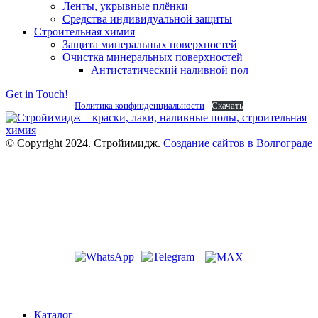
Ленты, укрывные плёнки
Средства индивидуальной защиты
Строительная химия
Защита минеральных поверхностей
Очистка минеральных поверхностей
Антистатический наливной пол
Get in Touch!
Политика конфинденциальности
Скачать
© Copyright 2024. Стройимидж.
Создание сайтов в Волгограде
г. Волжский, пр-кт Ленина 308Г
stroiimidg@mail.ru
+7 (8442) 29-70-85
График работы: Пн-Пт 09:00-18:00
Каталог