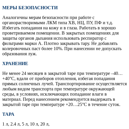
МЕРЫ БЕЗОПАСНОСТИ
Аналогичны мерам безопасности при работе с
органорастворимыми ЛКМ типа ХВ, НЦ, ПУ, ПФ и т.д.
Избегать попадания на кожу и в глаза. Работать в хорошо
проветриваемом помещении. В закрытых помещениях для
защиты органов дыхания использовать респиратор с
фильтрами марки А. Плотно закрывать тару. Не добавлять
колеровочных паст более 10%. При нанесении не допускать
образования луж.
ХРАНЕНИЕ
Не менее 24 месяцев в закрытой таре при температуре –40…
+40°С, вдали от приборов отопления, избегая попадания
прямых солнечных лучей. Транспортирование осуществляется
любым видом транспорта при температуре окружающей
среды, в условиях, исключающих попадание влаги в
материал. Перед нанесением рекомендуется выдержать в
закрытой таре при температуре +20…25°С в течение суток.
ТАРА
1 л, 2.4 л, 5 л, 10 л, 20 л,