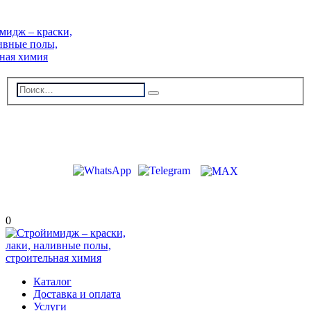
г. Волжский, пр-кт Ленина 308Г
stroiimidg@mail.ru
+7 (8442) 29-70-85
График работы: Пн-Пт 09:00-18:00
0
Каталог
Доставка и оплата
Услуги