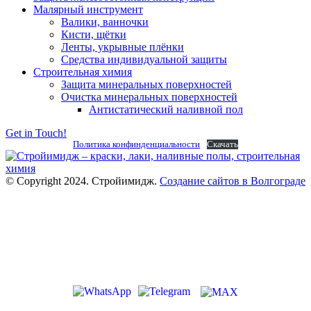
Малярный инструмент
Валики, ванночки
Кисти, щётки
Ленты, укрывные плёнки
Средства индивидуальной защиты
Строительная химия
Защита минеральных поверхностей
Очистка минеральных поверхностей
Антистатический наливной пол
Get in Touch!
Политика конфинденциальности
Скачать
© Copyright 2024. Стройимидж.
Создание сайтов в Волгограде
г. Волжский, пр-кт Ленина 308Г
stroiimidg@mail.ru
+7 (8442) 29-70-85