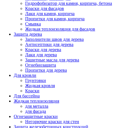
Гидрофобизатор для камня, кирпича, бетона
Краски для фасадов
Лаки для камня, кирпича
Пропитки для камня, кирпича
Смывка
Жидкая теплоизоляция для фасадов
Защита дерева
Заполнители швов для дерева
Антисептики для дерева
Краски для дерева
Лаки для дерева
Защитные масла для дерева
Огнебиозащита
Пропитки для дерева
Для кровли
Грунтовки
Жидкая кровля
Краски
Для бассейна
Жидкая теплоизоляция
для металла
для фасада
Огнезащитные краски
Негорючие краски для стен
Защита железобетонных конструкций