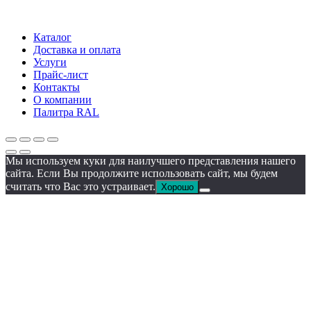
График работы: Пн-Пт 09:00-18:00
Каталог
Доставка и оплата
Услуги
Прайс-лист
Контакты
О компании
Палитра RAL
Мы используем куки для наилучшего представления нашего
сайта. Если Вы продолжите использовать сайт, мы будем
считать что Вас это устраивает.
Хорошо