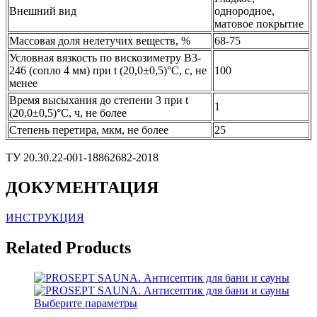
Внешний вид
однородное,
матовое покрытие
Массовая доля нелетучих веществ, %
68-75
Условная вязкость по вискозиметру В3-
246 (сопло 4 мм) при t (20,0±0,5)°С, с, не
100
менее
Время высыхания до степени 3 при t
1
(20,0±0,5)°С, ч, не более
Степень перетира, мкм, не более
25
ТУ 20.30.22-001-18862682-2018
ДОКУМЕНТАЦИЯ
ИНСТРУКЦИЯ
Related Products
Выберите параметры