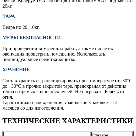
белый. Колеруется в любой цвет по каталогу RAL под заказ от
20кг.
ТАРА
Ведра по 20, 10кг.
МЕРЫ БЕЗОПАСНОСТИ
При проведении внутренних работ, а также после их
окончания проветрить помещение. Использовать
индивидуальные средства защиты.
ХРАНЕНИЕ
Состав хранить и транспортировать при температуре от -30°С
до +30°С в прочно закрытой таре, предохраняя от действия
тепла и прямых солнечных лучей. Не нагревать. Беречь от
огня.
Гарантийный срок хранения в заводской упаковке – 12
месяцев со дня изготовления.
ТЕХНИЧЕСКИЕ ХАРАКТЕРИСТИКИ
Гладкое,