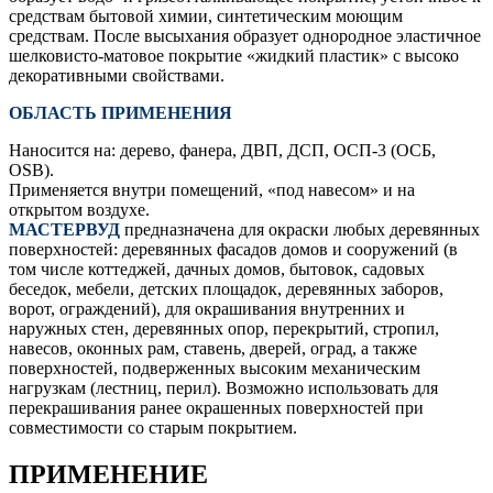
средствам бытовой химии, синтетическим моющим
средствам. После высыхания образует однородное эластичное
шелковисто-матовое покрытие «жидкий пластик» с высоко
декоративными свойствами.
ОБЛАСТЬ ПРИМЕНЕНИЯ
Наносится на: дерево, фанера, ДВП, ДСП, ОСП-3 (ОСБ,
OSB).
Применяется внутри помещений, «под навесом» и на
открытом воздухе.
МАСТЕРВУД
предназначена для окраски любых деревянных
поверхностей: деревянных фасадов домов и сооружений (в
том числе коттеджей, дачных домов, бытовок, садовых
беседок, мебели, детских площадок, деревянных заборов,
ворот, ограждений), для окрашивания внутренних и
наружных стен, деревянных опор, перекрытий, стропил,
навесов, оконных рам, ставень, дверей, оград, а также
поверхностей, подверженных высоким механическим
нагрузкам (лестниц, перил). Возможно использовать для
перекрашивания ранее окрашенных поверхностей при
совместимости со старым покрытием.
ПРИМЕНЕНИЕ