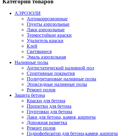
Категории товаров
АЭРОЗОЛИ
Антикоррозионные
Грунты аэрозольные
Лаки аэрозольные
Термостойкие краски
Удалитель краски
Клей
Светящиеся
Эмаль аэрозольная
Наливные полы
Антистатический наливной пол
Спортивные покрытия
Полиуретановые наливные полы
Эпоксидные наливные полы
Ремонт полов
Защита бетона
Краски для бетона
Пропитки для бетона
Грунтовки для бетона
Лаки для бетона, камня, кирпича
Дорожная разметка
Ремонт полов
Гидрофобизатор для бетона,камня, кирпича