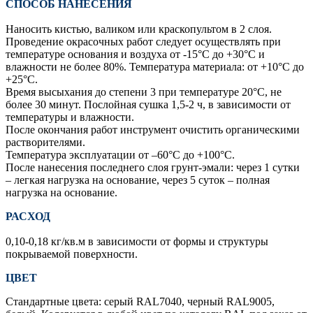
СПОСОБ НАНЕСЕНИЯ
Наносить кистью, валиком или краскопультом в 2 слоя.
Проведение окрасочных работ следует осуществлять при
температуре основания и воздуха от -15°С до +30°С и
влажности не более 80%. Температура материала: от +10°С до
+25°С.
Время высыхания до степени 3 при температуре 20°С, не
более 30 минут. Послойная сушка 1,5-2 ч, в зависимости от
температуры и влажности.
После окончания работ инструмент очистить органическими
растворителями.
Температура эксплуатации от –60°С до +100°С.
После нанесения последнего слоя грунт-эмали: через 1 сутки
– легкая нагрузка на основание, через 5 суток – полная
нагрузка на основание.
РАСХОД
0,10-0,18 кг/кв.м в зависимости от формы и структуры
покрываемой поверхности.
ЦВЕТ
Стандартные цвета: серый RAL7040, черный RAL9005,