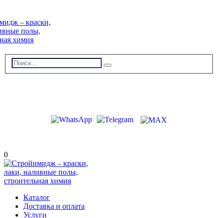
г. Волжский, пр-кт Ленина 308Г
stroiimidg@mail.ru
+7 (8442) 29-70-85
График работы: Пн-Пт 09:00-18:00
0
Каталог
Доставка и оплата
Услуги