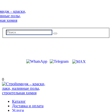
г. Волжский, пр-кт Ленина 308Г
stroiimidg@mail.ru
+7 (8442) 29-70-85
График работы: Пн-Пт 09:00-18:00
0
Каталог
Доставка и оплата
Услуги