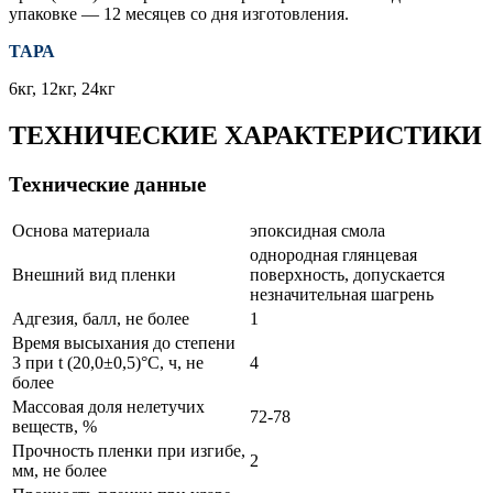
упаковке — 12 месяцев со дня изготовления.
ТАРА
6кг, 12кг, 24кг
ТЕХНИЧЕСКИЕ ХАРАКТЕРИСТИКИ
Технические данные
Основа материала
эпоксидная смола
однородная глянцевая
Внешний вид пленки
поверхность, допускается
незначительная шагрень
Адгезия, балл, не более
1
Время высыхания до степени
3 при t (20,0±0,5)°С, ч, не
4
более
Массовая доля нелетучих
72-78
веществ, %
Прочность пленки при изгибе,
2
мм, не более