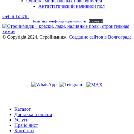
Очистка минеральных поверхностей
Антистатический наливной пол
Get in Touch!
Политика конфинденциальности
Скачать
© Copyright 2024. Стройимидж.
Создание сайтов в Волгограде
г. Волжский, пр-кт Ленина 308Г
stroiimidg@mail.ru
+7 (8442) 29-70-85
График работы: Пн-Пт 09:00-18:00
Каталог
Доставка и оплата
Услуги
Прайс-лист
Контакты