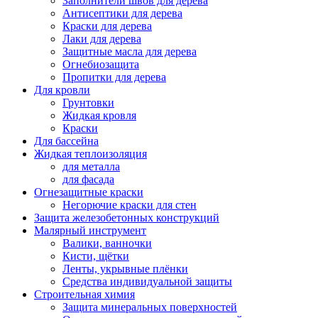
Заполнители швов для дерева
Антисептики для дерева
Краски для дерева
Лаки для дерева
Защитные масла для дерева
Огнебиозащита
Пропитки для дерева
Для кровли
Грунтовки
Жидкая кровля
Краски
Для бассейна
Жидкая теплоизоляция
для металла
для фасада
Огнезащитные краски
Негорючие краски для стен
Защита железобетонных конструкций
Малярный инструмент
Валики, ванночки
Кисти, щётки
Ленты, укрывные плёнки
Средства индивидуальной защиты
Строительная химия
Защита минеральных поверхностей