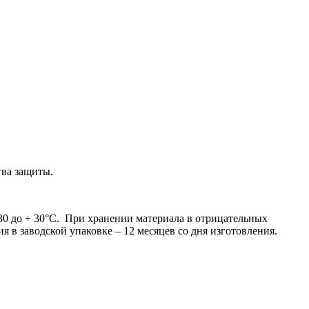
тва защиты.
–30 до + 30°С. При хранении материала в отрицательных
 в заводской упаковке – 12 месяцев со дня изготовления.