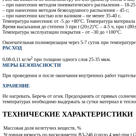
– при нанесении методом пневматического распыления – 18-25 
– при нанесении методом безвоздушного распыления – 45 с;
– при нанесении кистью или валиком – не менее 35-40 с.
Температура нанесения: от -5 до +80°С. Температура материала
Время высыхания до степени 3 при t (20±2)°С – 4-5 ч, при t (80
Температура эксплуатации покрытия – от –30 до +100°С.
Окончательная полимеризация через 5-7 суток при температуре
РАСХОД
2
0,08-0,11 кг/м
при толщине одного слоя 25-35 мкм.
МЕРЫ БЕЗОПАСНОСТИ
При проведении и после окончания внутренних работ тщатель
ХРАНЕНИЕ
Не нагревать. Беречь от огня. Предохранять от прямых солнеч
температурах необходимо выдержать за сутки материал в тепло
ТЕХНИЧЕСКИЕ ХАРАКТЕРИСТИКИ
Массовая доля нелетучих веществ, %
Условная вязкость по вискозиметру В3-246 (сопло 4 мм) при t (2