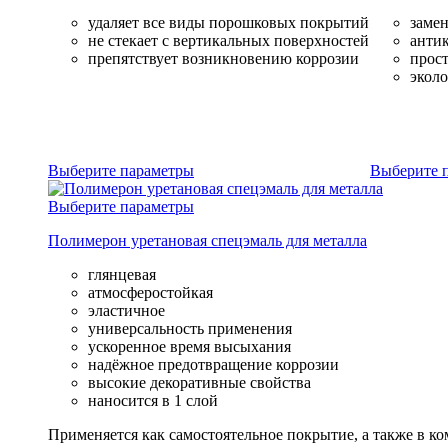
удаляет все виды порошковых покрытий
замен
не стекает с вертикальных поверхностей
анти
препятствует возникновению коррозии
прост
экол
Выберите параметры
Выберите 
Выберите параметры
Полимерон уретановая спецэмаль для металла
глянцевая
атмосферостойкая
эластичное
универсальность применения
ускоренное время высыхания
надёжное предотвращение коррозии
высокие декоративные свойства
наносится в 1 слой
Применяется как самостоятельное покрытие, а также в ко