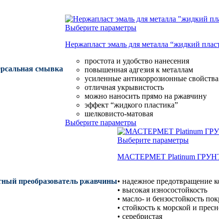
Выберите параметры
Нержапласт эмаль для металла “жидкий плас
простота и удобство нанесения
версальная смывка
повышенная адгезия к металлам
усиленные антикоррозионные свойства
отличная укрывистость
можно наносить прямо на ржавчину
эффект “жидкого пластика”
шелковисто-матовая
Выберите параметры
Выберите параметры
МАСТЕРМЕТ Platinum ГРУ
тный преобразователь ржавчины
• надежное предотвращение к
• высокая износостойкость
• масло- и бензостойкость по
• стойкость к морской и прес
• серебристая