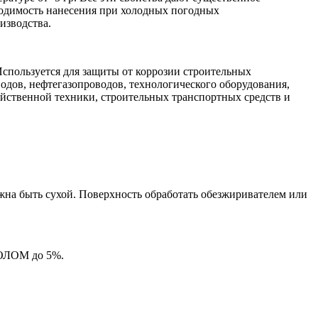
ходимость нанесения при холодных погодных
изводства.
Используется для защиты от коррозии строительных
одов, нефтегазопроводов, технологического оборудования,
йственной техники, строительных транспортных средств и
жна быть сухой. Поверхность обработать обезжиривателем или
ЛОЛОМ до 5%.