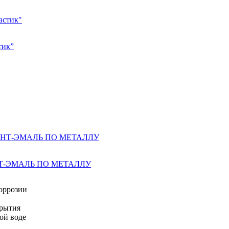
тик”
НТ-ЭМАЛЬ ПО МЕТАЛЛУ
оррозии
крытия
ной воде