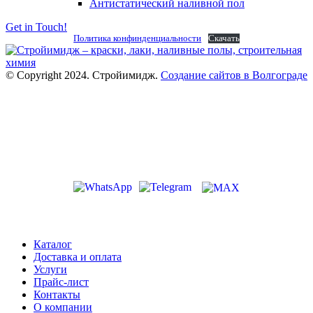
Антистатический наливной пол
Get in Touch!
Политика конфинденциальности
Скачать
© Copyright 2024. Стройимидж.
Создание сайтов в Волгограде
г. Волжский, пр-кт Ленина 308Г
stroiimidg@mail.ru
+7 (8442) 29-70-85
График работы: Пн-Пт 09:00-18:00
Каталог
Доставка и оплата
Услуги
Прайс-лист
Контакты
О компании