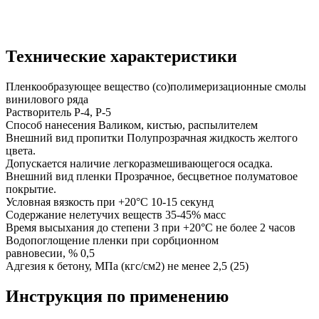
Технические характеристики
Пленкообразующее вещество (со)полимеризационные смолы
винилового ряда
Растворитель Р-4, Р-5
Способ нанесения Валиком, кистью, распылителем
Внешний вид пропитки Полупрозрачная жидкость желтого
цвета.
Допускается наличие легкоразмешивающегося осадка.
Внешний вид пленки Прозрачное, бесцветное полуматовое
покрытие.
Условная вязкость при +20°С 10-15 секунд
Содержание нелетучих веществ 35-45% масс
Время высыхания до степени 3 при +20°С не более 2 часов
Водопоглощение пленки при сорбционном
равновесии, % 0,5
Адгезия к бетону, МПа (кгс/см2) не менее 2,5 (25)
Инструкция по применению