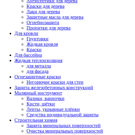
Антисептики для дерева
Краски для дерева
Лаки для дерева
Защитные масла для дерева
Огнебиозащита
Пропитки для дерева
Для кровли
Грунтовки
Жидкая кровля
Краски
Для бассейна
Жидкая теплоизоляция
для металла
для фасада
Огнезащитные краски
Негорючие краски для стен
Защита железобетонных конструкций
Малярный инструмент
Валики, ванночки
Кисти, щётки
Ленты, укрывные плёнки
Средства индивидуальной защиты
Строительная химия
Защита минеральных поверхностей
Очистка минеральных поверхностей