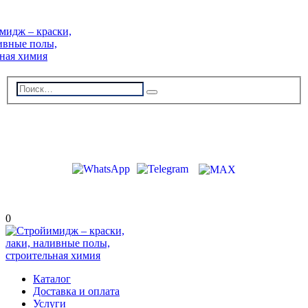
г. Волжский, пр-кт Ленина 308Г
stroiimidg@mail.ru
+7 (8442) 29-70-85
График работы: Пн-Пт 09:00-18:00
0
Каталог
Доставка и оплата
Услуги