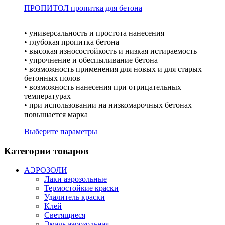
ПРОПИТОЛ пропитка для бетона
• универсальность и простота нанесения
• глубокая пропитка бетона
• высокая износостойкость и низкая истираемость
• упрочнение и обеспыливание бетона
• возможность применения для новых и для старых
бетонных полов
• возможность нанесения при отрицательных
температурах
• при использовании на низкомарочных бетонах
повышается марка
Выберите параметры
Категории товаров
АЭРОЗОЛИ
Лаки аэрозольные
Термостойкие краски
Удалитель краски
Клей
Светящиеся
Эмаль аэрозольная