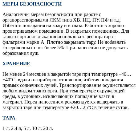
МЕРЫ БЕЗОПАСНОСТИ
Аналогичны мерам безопасности при работе с
органорастворимыми ЛКМ типа ХВ, НЦ, ПУ, ПФ и т.д.
Избегать попадания на кожу и в глаза. Работать в хорошо
проветриваемом помещении. В закрытых помещениях. Для
защиты органов дыхания использовать респиратор с
фильтрами марки А. Плотно закрывать тару. Не добавлять
колеровочных паст более 5%. При нанесении не допускать
образования луж.
ХРАНЕНИЕ
Не менее 24 месяцев в закрытой таре при температуре –40…
+40°С, вдали от приборов отопления, избегая попадания
прямых солнечных лучей. Транспортирование осуществляется
любым видом транспорта. При температуре окружающей
среды, в условиях, исключающих попадание влаги в
материал. Перед нанесением рекомендуется выдержать в
закрытой таре при температуре +20…25°С в течение суток.
ТАРА
1 л, 2.4 л, 5 л, 10 л, 20 л.