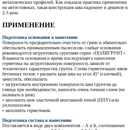
металлических профилей. Как показала практика применения
на автостоянках, такая конструкция шва надежнее и дешевле в
2-3 раза.
ПРИМЕНЕНИЕ
Подготовка основания к нанесению
Поверхность предварительно очистить от грязи и обязательно
обеспылить промышленным пылесосом, слабые основания
рекомендуется загрунтовать грунтами серии «ПОЛИГРУНТ».
Влажность основания и время последующего нанесения
герметика на загрунтованную поверхность зависят от
технических характеристик грунта. Схема герметизации швов
бетонных полов: • расшить края шва на угол 45° (галочкой),
зачистить, обеспылить
• загрунтовать внутреннюю поверхность шва грунтом до
глянца при необходимости, наносить очень тонким слоем (не
наливать в шов)
• заполнить шов эластичной монтажной пеной (ППУ) или
уплотнителем
• заполнить герметиком.
Подготовка состава к нанесению
Поставляется в виде двух компонентов – А и Б, соотношение