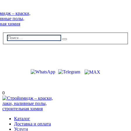
г. Волжский, пр-кт Ленина 308Г
stroiimidg@mail.ru
+7 (8442) 29-70-85
График работы: Пн-Пт 09:00-18:00
0
Каталог
Доставка и оплата
Услуги