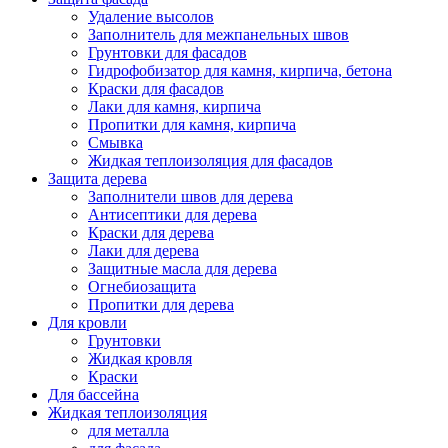
Удаление высолов
Заполнитель для межпанельных швов
Грунтовки для фасадов
Гидрофобизатор для камня, кирпича, бетона
Краски для фасадов
Лаки для камня, кирпича
Пропитки для камня, кирпича
Смывка
Жидкая теплоизоляция для фасадов
Защита дерева
Заполнители швов для дерева
Антисептики для дерева
Краски для дерева
Лаки для дерева
Защитные масла для дерева
Огнебиозащита
Пропитки для дерева
Для кровли
Грунтовки
Жидкая кровля
Краски
Для бассейна
Жидкая теплоизоляция
для металла