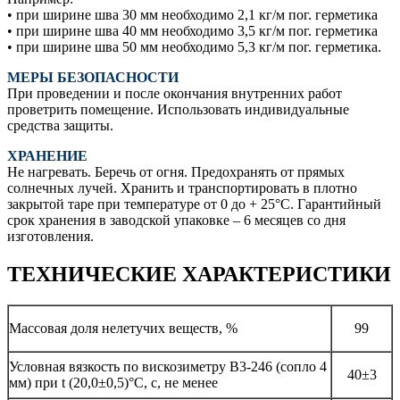
• при ширине шва 30 мм необходимо 2,1 кг/м пог. герметика
• при ширине шва 40 мм необходимо 3,5 кг/м пог. герметика
• при ширине шва 50 мм необходимо 5,3 кг/м пог. герметика.
МЕРЫ БЕЗОПАСНОСТИ
При проведении и после окончания внутренних работ
проветрить помещение. Использовать индивидуальные
средства защиты.
ХРАНЕНИЕ
Не нагревать. Беречь от огня. Предохранять от прямых
солнечных лучей. Хранить и транспортировать в плотно
закрытой таре при температуре от 0 до + 25°С. Гарантийный
срок хранения в заводской упаковке – 6 месяцев со дня
изготовления.
ТЕХНИЧЕСКИЕ ХАРАКТЕРИСТИКИ
Массовая доля нелетучих веществ, %
99
Условная вязкость по вискозиметру В3-246 (сопло 4
40±3
мм) при t (20,0±0,5)°С, с, не менее