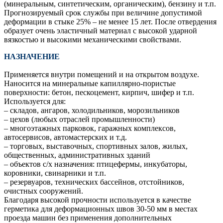
(минеральным, синтетическим, органическим), бензину и т.п.
Прогнозируемый срок службы при величине допустимой
деформации в стыке 25% – не менее 15 лет. После отвердения
образует очень эластичный материал с высокой ударной
вязкостью и высокими механическими свойствами.
НАЗНАЧЕНИЕ
Применяется внутри помещений и на открытом воздухе.
Наносится на минеральные капиллярно-пористые
поверхности: бетон, пескоцемент, кирпич, шифер и т.п.
Используется для:
– складов, ангаров, холодильников, морозильников
– цехов (любых отраслей промышленности)
– многоэтажных парковок, гаражных комплексов,
автосервисов, автомастерских и т.д.
– торговых, выставочных, спортивных залов, жилых,
общественных, административных зданий
– объектов с/х назначения: птицефермы, инкубаторы,
коровники, свинарники и т.п.
– резервуаров, технических бассейнов, отстойников,
очистных сооружений.
Благодаря высокой прочности используется в качестве
герметика для деформационных швов 30-50 мм в местах
проезда машин без применения дополнительных