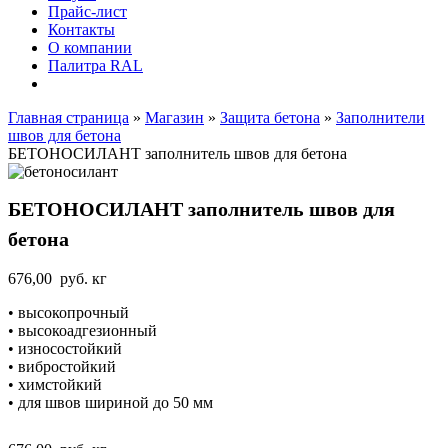
Прайс-лист
Контакты
О компании
Палитра RAL
Главная страница
»
Магазин
»
Защита бетона
»
Заполнители
швов для бетона
БЕТОНОСИЛАНТ заполнитель швов для бетона
БЕТОНОСИЛАНТ заполнитель швов для
бетона
676,00
руб.
кг
• высокопрочный
• высокоадгезионный
• износостойкий
• вибростойкий
• химстойкий
• для швов шириной до 50 мм