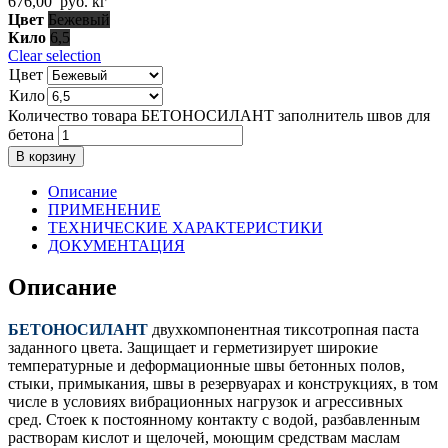
676,00
руб.
кг
Цвет
Бежевый
Кило
6,5
Clear selection
Цвет
Кило
Количество товара БЕТОНОСИЛАНТ заполнитель швов для
бетона
В корзину
Описание
ПРИМЕНЕНИЕ
ТЕХНИЧЕСКИЕ ХАРАКТЕРИСТИКИ
ДОКУМЕНТАЦИЯ
Описание
БЕТОНОСИЛАНТ
двухкомпонентная тиксотропная паста
заданного цвета. Защищает и герметизирует широкие
температурные и деформационные швы бетонных полов,
стыки, примыкания, швы в резервуарах и конструкциях, в том
числе в условиях вибрационных нагрузок и агрессивных
сред. Стоек к постоянному контакту с водой, разбавленным
растворам кислот и щелочей, моющим средствам маслам