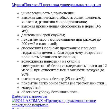
МультиПротект-П пропитка универсальная защитная
универсальность в применении;
высокая химическая стойкость солям, щелочам,
кислотам, развитию микроорганизмов;
высокая проникающая способность в поры (3-5
мм);
длительный срок службы;
покрытие паро-газопроницаемо при расходе до
200 г/м2 в один слой;
способствует полному протеканию процесса
гидратации цемента, благодаря чему, возрастает
прочность бетонного основания;
возможность нанесения на сухой и
свежеуложенный бетон с содержанием влаги до 12
масс % при относительной влажности воздуха до
90%;
высокая адгезия к бетону (25 кгс/см2);
покрытие легко обновляется (не требует зачистки);
колеруется;
облегчает уборку бетонного пола.
Выберите параметры