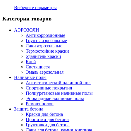
Выберите параметры
Категории товаров
АЭРОЗОЛИ
Антикоррозионные
Грунты аэрозольные
Лаки аэрозольные
Термостойкие краски
Удалитель краски
Клей
Светящиеся
Эмаль аэрозольная
Наливные полы
Антистатический наливной пол
Спортивные покрытия
Полиуретановые наливные полы
Эпоксидные наливные полы
Ремонт полов
Защита бетона
Краски для бетона
Пропитки для бетона
Грунтовки для бетона
Лаки для бетона, камня, кирпича