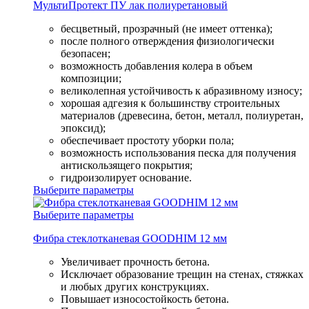
МультиПротект ПУ лак полиуретановый
бесцветный, прозрачный (не имеет оттенка);
после полного отверждения физиологически
безопасен;
возможность добавления колера в объем
композиции;
великолепная устойчивость к абразивному износу;
хорошая адгезия к большинству строительных
материалов (древесина, бетон, металл, полиуретан,
эпоксид);
обеспечивает простоту уборки пола;
возможность использования песка для получения
антискользящего покрытия;
гидроизолирует основание.
Выберите параметры
Выберите параметры
Фибра стеклотканевая GOODHIM 12 мм
Увеличивает прочность бетона.
Исключает образование трещин на стенах, стяжках
и любых других конструкциях.
Повышает износостойкость бетона.