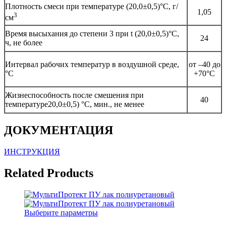
Плотность смеси при температуре (20,0±0,5)°С, г/
1,05
3
см
Время высыхания до степени 3 при t (20,0±0,5)°С,
24
ч, не более
Интервал рабочих температур в воздушной среде,
от –40 до
°С
+70°С
Жизнеспособность после смешения при
40
температуре20,0±0,5) °С, мин., не менее
ДОКУМЕНТАЦИЯ
ИНСТРУКЦИЯ
Related Products
Выберите параметры