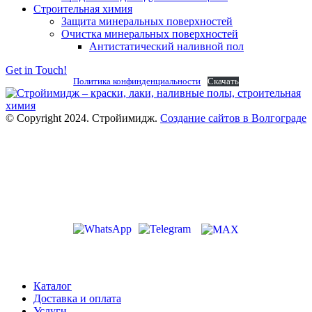
Строительная химия
Защита минеральных поверхностей
Очистка минеральных поверхностей
Антистатический наливной пол
Get in Touch!
Политика конфинденциальности
Скачать
© Copyright 2024. Стройимидж.
Создание сайтов в Волгограде
г. Волжский, пр-кт Ленина 308Г
stroiimidg@mail.ru
+7 (8442) 29-70-85
График работы: Пн-Пт 09:00-18:00
Каталог
Доставка и оплата
Услуги