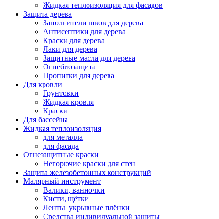
Жидкая теплоизоляция для фасадов
Защита дерева
Заполнители швов для дерева
Антисептики для дерева
Краски для дерева
Лаки для дерева
Защитные масла для дерева
Огнебиозащита
Пропитки для дерева
Для кровли
Грунтовки
Жидкая кровля
Краски
Для бассейна
Жидкая теплоизоляция
для металла
для фасада
Огнезащитные краски
Негорючие краски для стен
Защита железобетонных конструкций
Малярный инструмент
Валики, ванночки
Кисти, щётки
Ленты, укрывные плёнки
Средства индивидуальной защиты