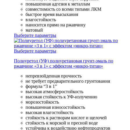
повышенная адгезия к металлам
совместимость со всеми типами ЛКМ
быстрое время высыхания
влагостойкость
наносится прямо на ржавчину
матовый
Выберите параметры
Выберите параметры
Полиуретол (УФ) полиуретановая грунт-эмаль по
ржавчине «3 в 1» с эффектом «микро-титан»
непревзойденная прочность
не требует предварительного грунтования
формула “3 в 1”
высокая атмосферостойкость
высокая стойкость к УФ-излучению
морозостойкость
повышенная износостойкость
высокая влагостойкость
стойкость к растворам кислот и щелочей
стойкость к морской и пресной воде
устойчива к воздействию нефтепродуктов