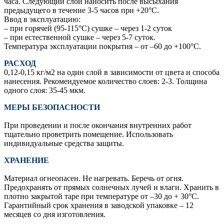
часа. Следующий слой наносить после высыхания
предыдущего в течение 3-5 часов при +20°С.
Ввод в эксплуатацию:
– при горячей (95-115°С) сушке – через 1-2 суток
– при естественной сушке – через 5-7 суток.
Температура эксплуатации покрытия – от –60 до +100°С.
РАСХОД
0,12-0,15 кг/м2 на один слой в зависимости от цвета и способа
нанесения. Рекомендуемое количество слоев: 2-3. Толщина
одного слоя: 35-45 мкм.
МЕРЫ БЕЗОПАСНОСТИ
При проведении и после окончания внутренних работ
тщательно проветрить помещение. Использовать
индивидуальные средства защиты.
ХРАНЕНИЕ
Материал огнеопасен. Не нагревать. Беречь от огня.
Предохранять от прямых солнечных лучей и влаги. Хранить в
плотно закрытой таре при температуре от –30 до + 30°С.
Гарантийный срок хранения в заводской упаковке – 12
месяцев со дня изготовления.