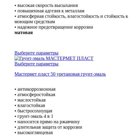
• высокая скорость высыхания
• повышенная адгезия к металлам
• атмосферная стойкость, влагостойкость и стойкость к
моющим средствам
• надежное предотвращение коррозии
матовая
Выберите параметры
Выберите параметры
Мастермет пласт 50 уретановая грунт-эмаль
• антикоррозионная
• атмосферостойкая
• маслостойкая
• влагостойкая
• быстросохнущая
• грунт-эмаль 4 в 1
• наносится прямо на ржавчину
• длительная защита от коррозии
• высокоглянцевая