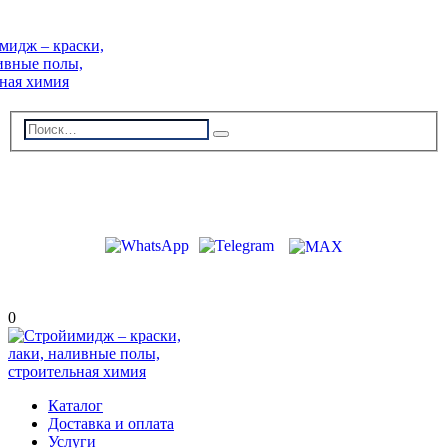
г. Волжский, пр-кт Ленина 308Г
stroiimidg@mail.ru
+7 (8442) 29-70-85
График работы: Пн-Пт 09:00-18:00
0
Каталог
Доставка и оплата
Услуги