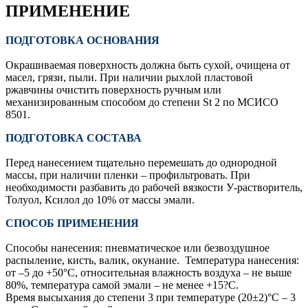
ПРИМЕНЕНИЕ
ПОДГОТОВКА ОСНОВАНИЯ
Окрашиваемая поверхность должна быть сухой, очищена от
масел, грязи, пыли. При наличии рыхлой пластовой
ржавчины очистить поверхность ручным или
механизированным способом до степени St 2 по МСИСО
8501.
ПОДГОТОВКА СОСТАВА
Перед нанесением тщательно перемешать до однородной
массы, при наличии пленки – профильтровать. При
необходимости разбавить до рабочей вязкости У-растворитель,
Толуол, Ксилол до 10% от массы эмали.
СПОСОБ ПРИМЕНЕНИЯ
Способы нанесения: пневматическое или безвоздушное
распыление, кисть, валик, окунание. Температура нанесения:
от –5 до +50°С, относительная влажность воздуха – не выше
80%, температура самой эмали – не менее +15?С.
Время высыхания до степени 3 при температуре (20±2)°С – 3