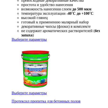
превосходные декоративные качества
простота и удобство нанесения
возможность нанесения слоем
до 500 мкм
температура эксплуатации
-40˚С до +100˚С
высокий глянец
готовый к применению малярный набор
декоративные чипсы (флоки) в комплекте
не содержит ароматических растворителей (
без
запаха
)
Выберите параметры
Выберите параметры
Протексил пропитка для бетонных полов