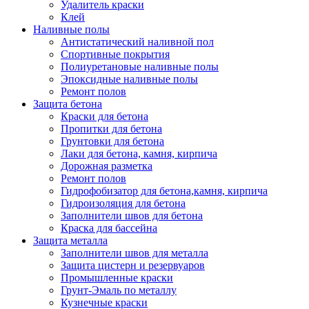
Удалитель краски
Клей
Наливные полы
Антистатический наливной пол
Спортивные покрытия
Полиуретановые наливные полы
Эпоксидные наливные полы
Ремонт полов
Защита бетона
Краски для бетона
Пропитки для бетона
Грунтовки для бетона
Лаки для бетона, камня, кирпича
Дорожная разметка
Ремонт полов
Гидрофобизатор для бетона,камня, кирпича
Гидроизоляция для бетона
Заполнители швов для бетона
Краска для бассейна
Защита металла
Заполнители швов для металла
Защита цистерн и резервуаров
Промышленные краски
Грунт-Эмаль по металлу
Кузнечные краски