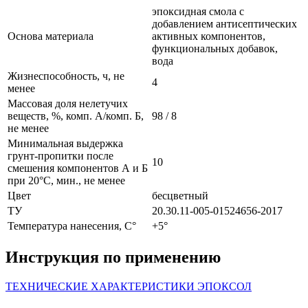
эпоксидная смола с
добавлением антисептических
Основа материала
активных компонентов,
функциональных добавок,
вода
Жизнеспособность, ч, не
4
менее
Массовая доля нелетучих
веществ, %, комп. А/комп. Б,
98 / 8
не менее
Минимальная выдержка
грунт-пропитки после
10
смешения компонентов А и Б
при 20°С, мин., не менее
Цвет
бесцветный
ТУ
20.30.11-005-01524656-2017
Температура нанесения, С°
+5°
Инструкция по применению
ТЕХНИЧЕСКИЕ ХАРАКТЕРИСТИКИ ЭПОКСОЛ