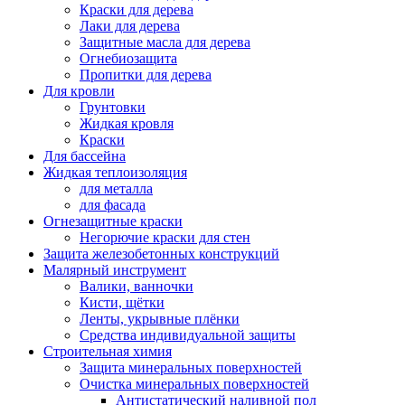
Краски для дерева
Лаки для дерева
Защитные масла для дерева
Огнебиозащита
Пропитки для дерева
Для кровли
Грунтовки
Жидкая кровля
Краски
Для бассейна
Жидкая теплоизоляция
для металла
для фасада
Огнезащитные краски
Негорючие краски для стен
Защита железобетонных конструкций
Малярный инструмент
Валики, ванночки
Кисти, щётки
Ленты, укрывные плёнки
Средства индивидуальной защиты
Строительная химия
Защита минеральных поверхностей
Очистка минеральных поверхностей
Антистатический наливной пол