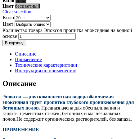
Кило
20 кг
Цвет
бесцветный
Clear selection
Кило
Цвет
Количество товара Эпоксол пропитка эпоксидная на водной
основе
В корзину
Описание
Применение
Технические характеристики
Инструкция по применению
Описание
Эпоксол — двухкомпонентная водоразбавляемая
эпоксидная грунт-пропитка глубокого проникновения для
бетонных полов.
Предназначена для обеспыливания и
защиты цементных стяжек, бетонных и магнезиальных
полов.Не содержит органических растворителей, без запаха.
ПРИМЕНЕНИЕ