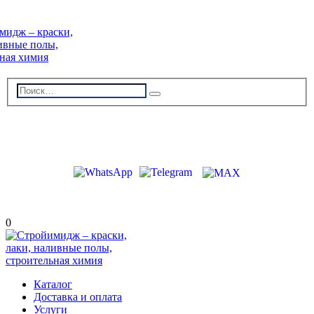
г. Волжский, пр-кт Ленина 308Г
stroiimidg@mail.ru
+7 (8442) 29-70-85
График работы: Пн-Пт 09:00-18:00
0
Каталог
Доставка и оплата
Услуги