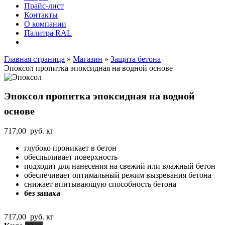
Прайс-лист
Контакты
О компании
Палитра RAL
Главная страница
»
Магазин
»
Защита бетона
Эпоксол пропитка эпоксидная на водной основе
Эпоксол пропитка эпоксидная на водной
основе
717,00
руб.
кг
глубоко проникает в бетон
обеспыливает поверхность
подходит для нанесения на свежий или влажный бетон
обеспечивает оптимальный режим вызревания бетона
снижает впитывающую способность бетона
без запаха
717,00
руб.
кг