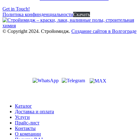
Get in Touch!
Политика конфинденциальности
Скачать
© Copyright 2024. Стройимидж.
Создание сайтов в Волгограде
г. Волжский, пр-кт Ленина 308Г
stroiimidg@mail.ru
+7 (8442) 29-70-85
График работы: Пн-Пт 09:00-18:00
Каталог
Доставка и оплата
Услуги
Прайс-лист
Контакты
О компании