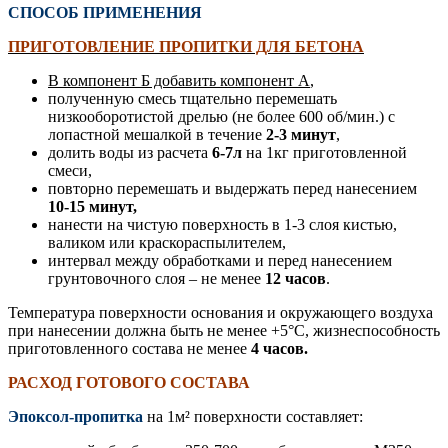
СПОСОБ ПРИМЕНЕНИЯ
ПРИГОТОВЛЕНИЕ ПРОПИТКИ ДЛЯ БЕТОНА
В компонент Б добавить компонент А
,
полученную смесь тщательно перемешать
низкооборотистой дрелью (не более 600 об/мин.) с
лопастной мешалкой в течение
2-3 минут
,
долить воды из расчета
6-7л
на 1кг приготовленной
смеси,
повторно перемешать и выдержать перед нанесением
10-15 минут,
нанести на чистую поверхность в 1-3 слоя кистью,
валиком или краскораспылителем,
интервал между обработками и перед нанесением
грунтовочного слоя – не менее
12 часов
.
Температура поверхности основания и окружающего воздуха
при нанесении должна быть не менее +5°С, жизнеспособность
приготовленного состава не менее
4 часов.
РАСХОД ГОТОВОГО СОСТАВА
Эпоксол-пропитка
на 1м² поверхности составляет: