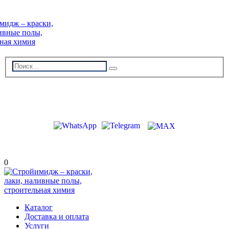
г. Волжский, пр-кт Ленина 308Г
stroiimidg@mail.ru
+7 (8442) 29-70-85
График работы: Пн-Пт 09:00-18:00
0
Каталог
Доставка и оплата
Услуги