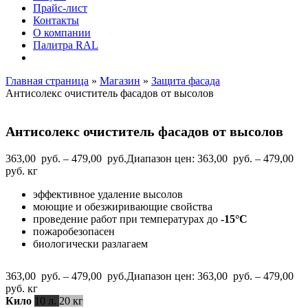
Прайс-лист
Контакты
О компании
Палитра RAL
Главная страница
»
Магазин
»
Защита фасада
Антисолекс очиститель фасадов от высолов
Антисолекс очиститель фасадов от высолов
363,00
руб.
–
479,00
руб.
Диапазон цен: 363,00 руб. – 479,00
руб.
кг
эффективное удаление высолов
моющие и обезжиривающие свойства
проведение работ при температурах до
-15°С
пожаробезопасен
биологически разлагаем
363,00
руб.
–
479,00
руб.
Диапазон цен: 363,00 руб. – 479,00
руб.
кг
Кило
10 л.
20 кг