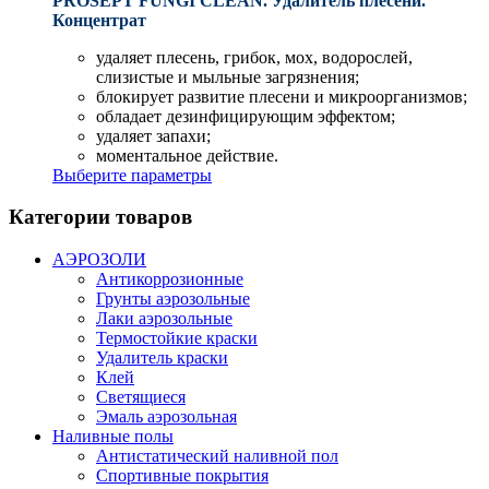
PROSEPT FUNGI CLEAN. Удалитель плесени.
Концентрат
удаляет плесень, грибок, мох, водорослей,
слизистые и мыльные загрязнения;
блокирует развитие плесени и микроорганизмов;
обладает дезинфицирующим эффектом;
удаляет запахи;
моментальное действие.
Выберите параметры
Категории товаров
АЭРОЗОЛИ
Антикоррозионные
Грунты аэрозольные
Лаки аэрозольные
Термостойкие краски
Удалитель краски
Клей
Светящиеся
Эмаль аэрозольная
Наливные полы
Антистатический наливной пол
Спортивные покрытия