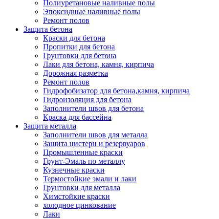
Полиуретановые наливные полы
Эпоксидные наливные полы
Ремонт полов
Защита бетона
Краски для бетона
Пропитки для бетона
Грунтовки для бетона
Лаки для бетона, камня, кирпича
Дорожная разметка
Ремонт полов
Гидрофобизатор для бетона,камня, кирпича
Гидроизоляция для бетона
Заполнители швов для бетона
Краска для бассейна
Защита металла
Заполнители швов для металла
Защита цистерн и резервуаров
Промышленные краски
Грунт-Эмаль по металлу
Кузнечные краски
Термостойкие эмали и лаки
Грунтовки для металла
Химстойкие краски
холодное цинкование
Лаки