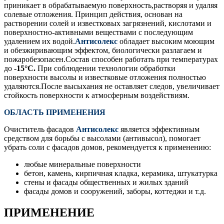
приникает в обрабатываемую поверхность,растворяя и удаляя
солевые отложения. Принцип действия, основан на
растворении солей и известковых загрязнений, кислотами и
поверхностно-активными веществами с последующим
удалением их водой.
Антисолекс
обладает высоким моющим
и обезжиривающим эффектом, биологически разлагаем и
пожаробезопасен.Состав способен работать при температурах
до
-15°С.
При соблюдении технологии обработки
поверхности высолы и известковые отложения полностью
удаляются.После высыхания не оставляет следов, увеличивает
стойкость поверхности к атмосферным воздействиям.
ОБЛАСТЬ ПРИМЕНЕНИЯ
Очиститель фасадов
Антисолекс
является эффективным
средством для борьбы с высолами (антивысол), помогает
убрать соли с фасадов домов, рекомендуется к применению:
любые минеральные поверхности
бетон, камень, кирпичная кладка, керамика, штукатурка
стены и фасады общественных и жилых зданий
фасады домов и сооружений, заборы, коттеджи и т.д.
ПРИМЕНЕНИЕ