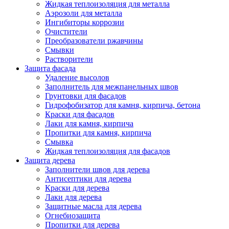
Жидкая теплоизоляция для металла
Аэрозоли для металла
Ингибиторы коррозии
Очистители
Преобразователи ржавчины
Смывки
Растворители
Защита фасада
Удаление высолов
Заполнитель для межпанельных швов
Грунтовки для фасадов
Гидрофобизатор для камня, кирпича, бетона
Краски для фасадов
Лаки для камня, кирпича
Пропитки для камня, кирпича
Смывка
Жидкая теплоизоляция для фасадов
Защита дерева
Заполнители швов для дерева
Антисептики для дерева
Краски для дерева
Лаки для дерева
Защитные масла для дерева
Огнебиозащита
Пропитки для дерева