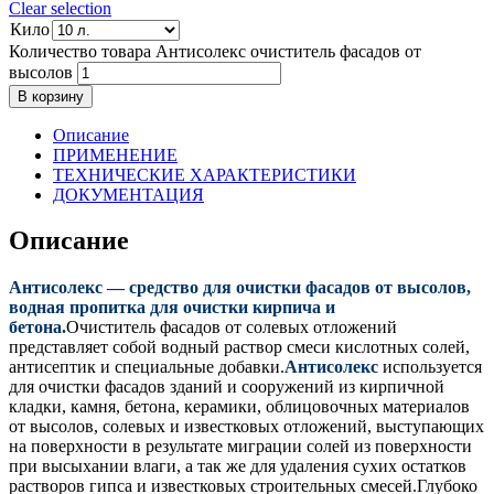
Clear selection
Кило
Количество товара Антисолекс очиститель фасадов от
высолов
В корзину
Описание
ПРИМЕНЕНИЕ
ТЕХНИЧЕСКИЕ ХАРАКТЕРИСТИКИ
ДОКУМЕНТАЦИЯ
Описание
Антисолекс — средство для очистки фасадов от высолов,
водная пропитка для очистки кирпича и
бетона.
Очиститель фасадов от солевых отложений
представляет собой водный раствор смеси кислотных солей,
антисептик и специальные добавки.
Антисолекс
используется
для очистки фасадов зданий и сооружений из кирпичной
кладки, камня, бетона, керамики, облицовочных материалов
от высолов, солевых и известковых отложений, выступающих
на поверхности в результате миграции солей из поверхности
при высыхании влаги, а так же для удаления сухих остатков
растворов гипса и известковых строительных смесей.Глубоко