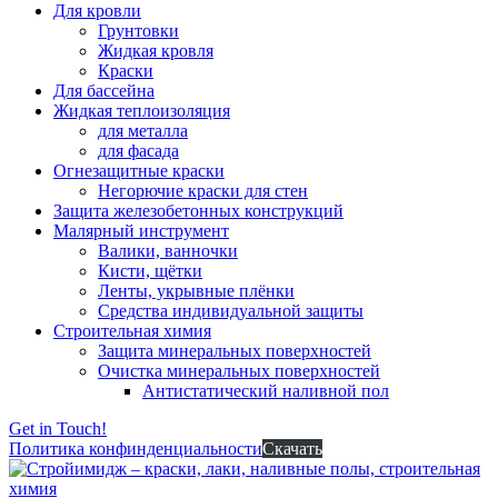
Для кровли
Грунтовки
Жидкая кровля
Краски
Для бассейна
Жидкая теплоизоляция
для металла
для фасада
Огнезащитные краски
Негорючие краски для стен
Защита железобетонных конструкций
Малярный инструмент
Валики, ванночки
Кисти, щётки
Ленты, укрывные плёнки
Средства индивидуальной защиты
Строительная химия
Защита минеральных поверхностей
Очистка минеральных поверхностей
Антистатический наливной пол
Get in Touch!
Политика конфинденциальности
Скачать