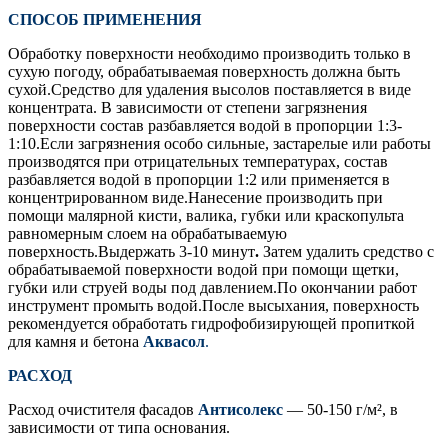
СПОСОБ ПРИМЕНЕНИЯ
Обработку поверхности необходимо производить только в
сухую погоду, обрабатываемая поверхность должна быть
сухой.Средство для удаления высолов поставляется в виде
концентрата. В зависимости от степени загрязнения
поверхности состав разбавляется водой в пропорции 1:3-
1:10.Если загрязнения особо сильные, застарелые или работы
производятся при отрицательных температурах, состав
разбавляется водой в пропорции 1:2 или применяется в
концентрированном виде.Нанесение производить при
помощи малярной кисти, валика, губки или краскопульта
равномерным слоем на обрабатываемую
поверхность.Выдержать 3-10 минут
.
Затем удалить средство с
обрабатываемой поверхности водой при помощи щетки,
губки или струей воды под давлением.По окончании работ
инструмент промыть водой.После высыхания, поверхность
рекомендуется обработать гидрофобизирующей пропиткой
для камня и бетона
Аквасол
.
РАСХОД
Расход очистителя фасадов
Антисолекс
— 50-150 г/м², в
зависимости от типа основания.